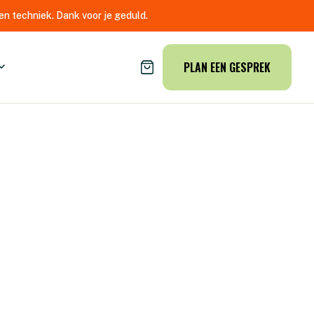
n techniek. Dank voor je geduld.
PLAN EEN GESPREK