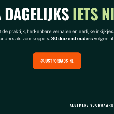
A DAGELIJKS
IETS N
it de praktijk, herkenbare verhalen en eerlijke inkijkjes
ouders als voor koppels.
30 duizend ouders
volgen al
@JUSTFORDADS_NL
ALGEMENE VOORWAARD