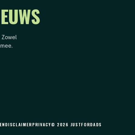
IEUWS
. Zowel
 mee.
EN
DISCLAIMER
PRIVACY
© 2026 JUSTFORDADS