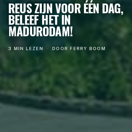
REUS ZIJN VOOR ÉÉN DAG,
BELEEF HET IN
MADURODAM!
3 MIN LEZEN
·
DOOR FERRY BOOM