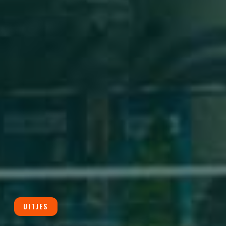
UITJES