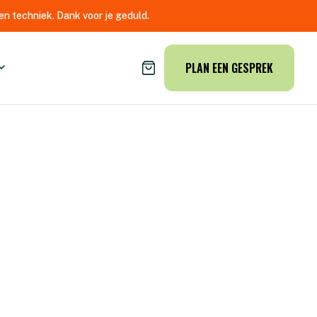
n techniek. Dank voor je geduld.
PLAN EEN GESPREK