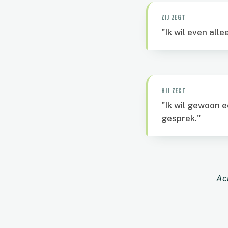
ZIJ ZEGT
"Ik wil even allee
HIJ ZEGT
"Ik wil gewoon 
gesprek."
Ach