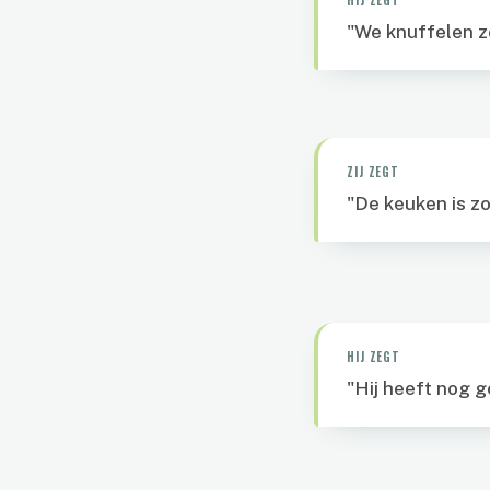
HIJ ZEGT
"We knuffelen z
ZIJ ZEGT
"De keuken is zo
HIJ ZEGT
"Hij heeft nog g