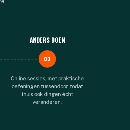
re
ANDERS DOEN
03
Online sessies, met praktische
oefeningen tussendoor zodat
thuis ook dingen écht
veranderen.