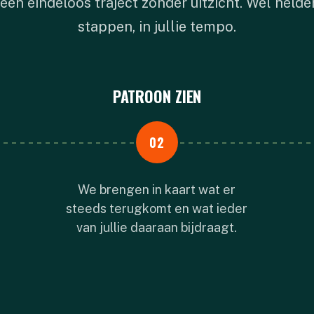
een eindeloos traject zonder uitzicht. Wel helde
stappen, in jullie tempo.
PATROON ZIEN
02
We brengen in kaart wat er
steeds terugkomt en wat ieder
van jullie daaraan bijdraagt.