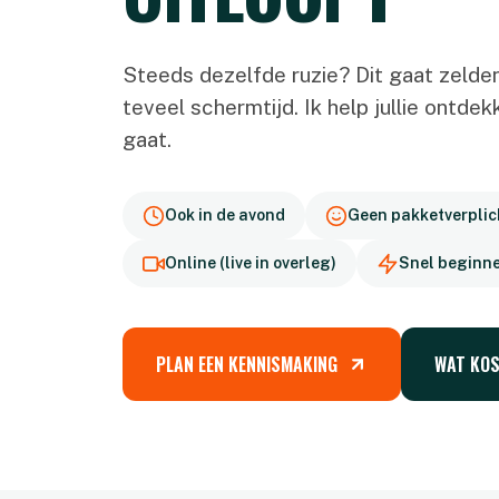
Steeds dezelfde ruzie? Dit gaat zelde
teveel schermtijd. Ik help jullie ontde
gaat.
Ook in de avond
Geen pakketverplic
Online (live in overleg)
Snel beginn
PLAN EEN KENNISMAKING
WAT KOS