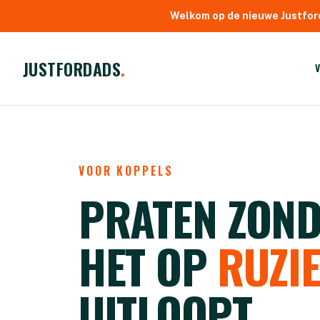
Welkom op de nieuwe Justfor
JUSTFORDADS
.
VOOR KOPPELS
PRATEN ZOND
HET OP
RUZI
UITLOOPT