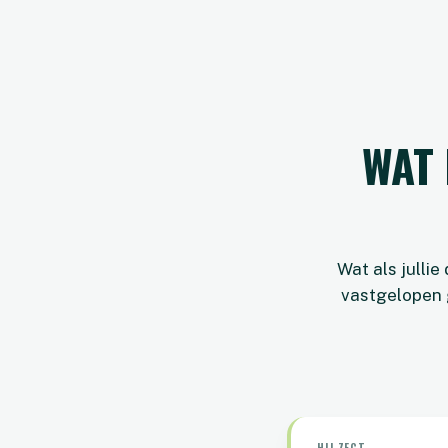
WAT 
Wat als jullie
vastgelopen g