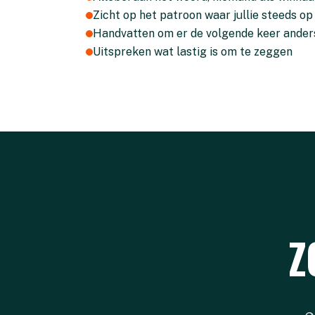
Zicht op het patroon waar jullie steeds op
Handvatten om er de volgende keer ande
Uitspreken wat lastig is om te zeggen
Z