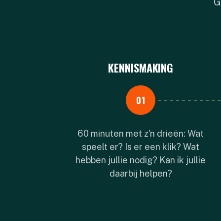
G
KENNISMAKING
01
60 minuten met z'n drieën: Wat
speelt er? Is er een klik? Wat
hebben jullie nodig? Kan ik jullie
daarbij helpen?