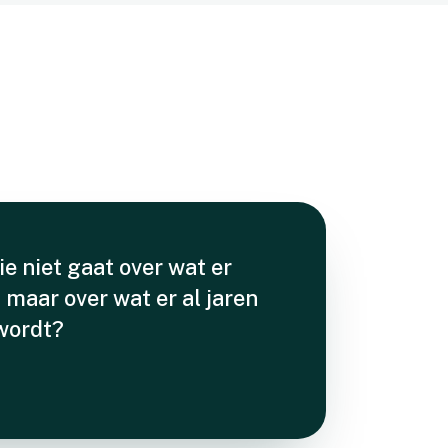
ie niet gaat over wat er
maar over wat er al jaren
wordt?