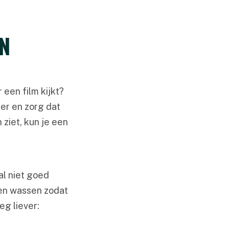
N
 een film kijkt?
er en zorg dat
 ziet, kun je een
al niet goed
den wassen zodat
eg liever: