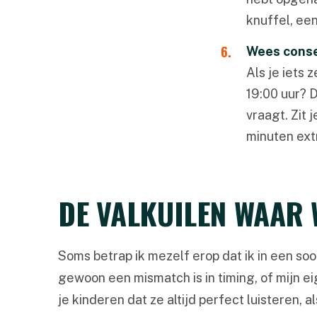
knuffel, ee
Wees conse
Als je iets 
19:00 uur? 
vraagt. Zit
minuten ex
DE VALKUILEN WAAR 
Soms betrap ik mezelf erop dat ik in een soo
gewoon een mismatch is in timing, of mijn e
je kinderen dat ze altijd perfect luisteren, 