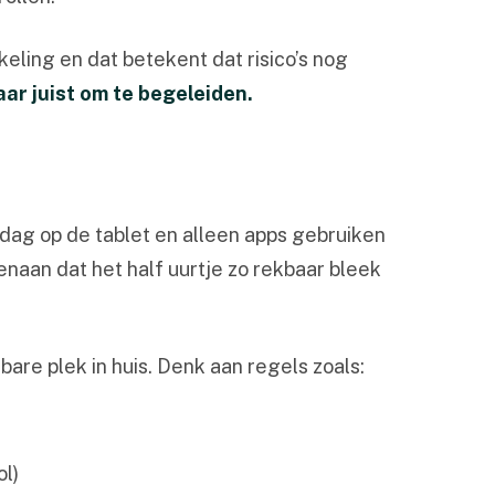
keling en dat betekent dat risico’s nog
aar juist om te begeleiden.
 dag op de tablet en alleen apps gebruiken
enaan dat het half uurtje zo rekbaar bleek
are plek in huis. Denk aan regels zoals:
ol)