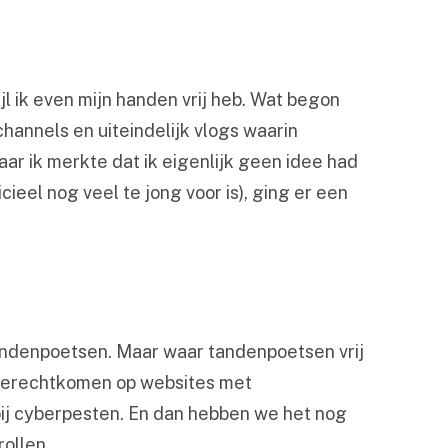
wijl ik even mijn handen vrij heb. Wat begon
annels en uiteindelijk vlogs waarin
r ik merkte dat ik eigenlijk geen idee had
cieel nog veel te jong voor is), ging er een
tandenpoetsen. Maar waar tandenpoetsen vrij
) terechtkomen op websites met
ij cyberpesten. En dan hebben we het nog
ollen.