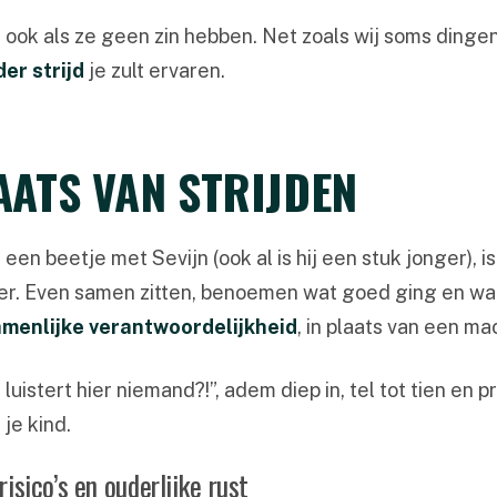
 ook als ze geen zin hebben. Net zoals wij soms ding
er strijd
je zult ervaren.
ATS VAN STRIJDEN
l een beetje met Sevijn (ook al is hij een stuk jonger), i
ter. Even samen zitten, benoemen wat goed ging en wat 
menlijke verantwoordelijkheid
, in plaats van een mac
istert hier niemand?!”, adem diep in, tel tot tien en
 je kind.
isico’s en ouderlijke rust