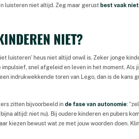
 luisteren niet altijd. Zeg maar gerust
best vaak niet
KINDEREN NIET?
et luisteren’ heus niet altijd onwil is. Zeker jonge kin
 impulsief, snel afgeleid en leven in het moment. Als j
an een indrukwekkende toren van Lego, dan is de kans 
ers zitten bijvoorbeeld in
de fase van autonomie
: “z
bijna altijd: niet nu). Bij oudere kinderen en pubers 
maar kiezen bewust wat ze met jouw woorden doen. Klinkt