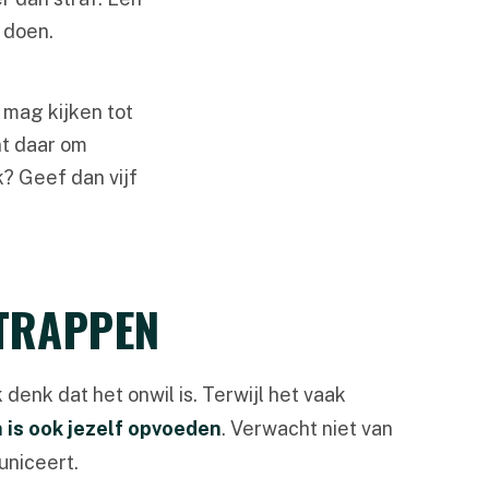
 doen.
. mag kijken tot
nt daar om
? Geef dan vijf
NTRAPPEN
denk dat het onwil is. Terwijl het vaak
 is ook jezelf opvoeden
. Verwacht niet van
municeert.