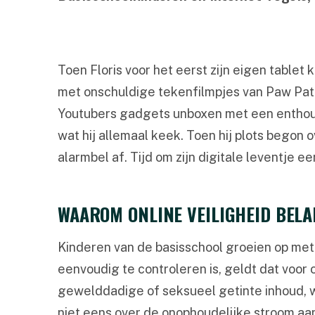
Toen Floris voor het eerst zijn eigen tablet k
met onschuldige tekenfilmpjes van Paw Patr
Youtubers gadgets unboxen met een enthousi
wat hij allemaal keek. Toen hij plots begon o
alarmbel af. Tijd om zijn digitale leventje 
WAAROM ONLINE VEILIGHEID BELA
Kinderen van de basisschool groeien op met 
eenvoudig te controleren is, geldt dat voo
gewelddadige of seksueel getinte inhoud, 
niet eens over de onophoudelijke stroom aa