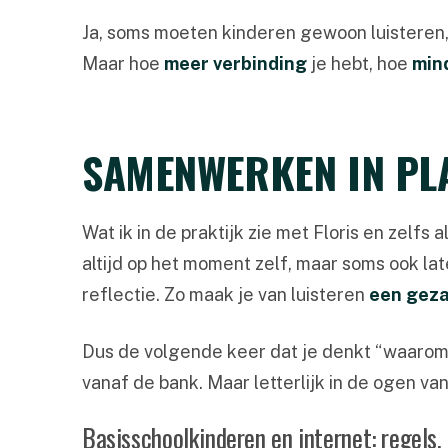
Ja, soms moeten kinderen gewoon luisteren,
Maar hoe
meer verbinding
je hebt, hoe
mind
SAMENWERKEN IN PLA
Wat ik in de praktijk zie met Floris en zelfs a
altijd op het moment zelf, maar soms ook la
reflectie. Zo maak je van luisteren
een geza
Dus de volgende keer dat je denkt “waarom lu
vanaf de bank. Maar letterlijk in de ogen van
Basisschoolkinderen en internet: regels, r