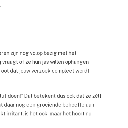
.
deren zijn nog volop bezig met het
ij vraagt of ze hun jas willen ophangen
groot dat jouw verzoek compleet wordt
elluf doen!” Dat betekent dus ook dat ze zélf
komt daar nog een groeiende behoefte aan
 irritant, is het ook, maar het hoort nu