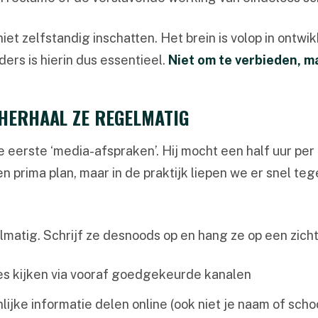
t zelfstandig inschatten. Het brein is volop in ontwik
rs is hierin dus essentieel.
Niet om te verbieden, m
 HERHAAL ZE REGELMATIG
 eerste ‘media-afspraken’. Hij mocht een half uur per
prima plan, maar in de praktijk liepen we er snel teg
matig. Schrijf ze desnoods op en hang ze op een zichtb
jes kijken via vooraf goedgekeurde kanalen
ijke informatie delen online (ook niet je naam of scho