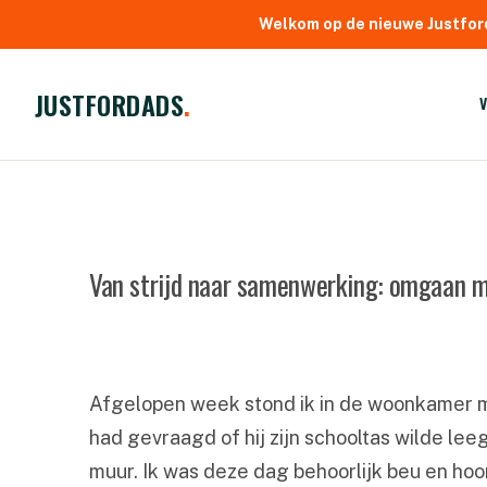
Welkom op de nieuwe Justfor
JUSTFORDADS
.
Van strijd naar samenwerking: omgaan me
Afgelopen week stond ik in de woonkamer met 
had gevraagd of hij zijn schooltas wilde le
muur. Ik was deze dag behoorlijk beu en ho