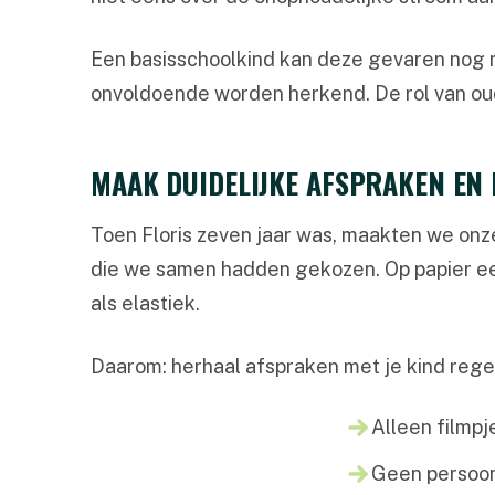
Een basisschoolkind kan deze gevaren nog nie
onvoldoende worden herkend. De rol van oude
MAAK DUIDELIJKE AFSPRAKEN EN
Toen Floris zeven jaar was, maakten we onze
die we samen hadden gekozen. Op papier een 
als elastiek.
Daarom: herhaal afspraken met je kind regel
Alleen filmp
Geen persoonl