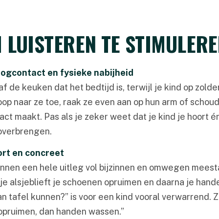
 LUISTEREN TE STIMULERE
oogcontact en fysieke nabijheid
 de keuken dat het bedtijd is, terwijl je kind op zolder
oop naar ze toe, raak ze even aan op hun arm of schoud
act maakt. Pas als je zeker weet dat je kind je hoort én
overbrengen.
ort en concreet
nnen een hele uitleg vol bijzinnen en omwegen meest
 je alsjeblieft je schoenen opruimen en daarna je han
an tafel kunnen?” is voor een kind vooral verwarrend. Z
pruimen, dan handen wassen.”